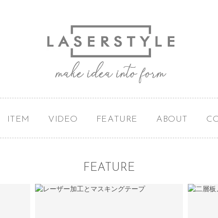
ITEM
VIDEO
FEATURE
ABOUT
C
FEATURE