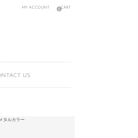
MY ACCOUNT
CART
0
ONTACT US