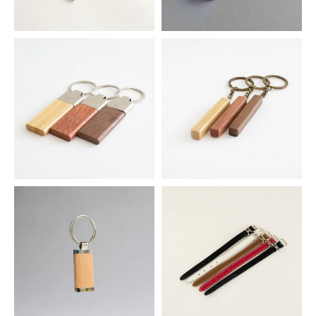
キーホルダー用メタルフレーム
充電式ＬＥＤチャーム
473円(税込)
583円(税込)
ウッドスクエアキーホルダー
ウッドスティックキーホルダー
616円(税込)
495円(税込)