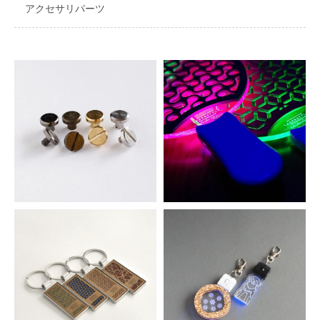
アクセサリパーツ
ネジ式カシメ ２個セット
アクリル用ＬＥＤペンライト
165円(税込)
660円(税込)