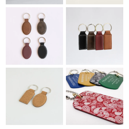
メタル＆ウッドキーホルダー
タグ用革ベルト
506円(税込)
550円(税込)
シンセティックレザーキーホルダ
シンセティックレザーキーホルダ
ー オーバル
ー スクエア
352円(税込)
352円(税込)