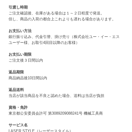
引渡し時期
ご注文確認後、在庫がある場合は１～２日程度で発送。
但し、商品の入荷の都合上これよりも遅れる場合があります。
お支払い方法
銀行振り込み、代金引替、掛け売り（株式会社ユー・イー・エス
ユーザー様、お取引4回目以降のお客様）
お支払い期限
ご注文後３日間以内
返品期限
商品納品後10日間以内
返品送料
当店が該当商品を不良と認めた場合、送料は当店が負担
資格・免許
東京都公安委員会許可 第3089209088241号 機械工具商
サービス名
LASER STYLE（レーザースタイル）