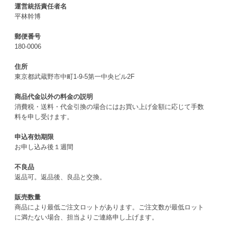
運営統括責任者名
平林幹博
郵便番号
180-0006
住所
東京都武蔵野市中町1-9-5第一中央ビル2F
商品代金以外の料金の説明
消費税・送料・代金引換の場合にはお買い上げ金額に応じて手数
料を申し受けます。
申込有効期限
お申し込み後１週間
不良品
返品可。返品後、良品と交換。
販売数量
商品により最低ご注文ロットがあります。ご注文数が最低ロット
に満たない場合、担当よりご連絡申し上げます。