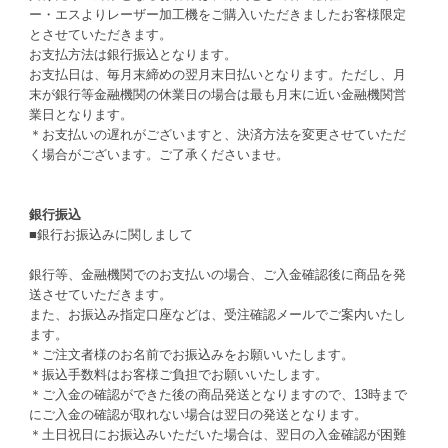
ー・エスよりレーザー加工機をご購入いただきましたお客様限定
とさせていただきます。
お支払方法は銀行振込となります。
お支払日は、毎月末締めの翌月末日払いとなります。ただし、月
末が銀行等金融機関の休業日の場合は最も月末に近い金融機関営
業日となります。
＊お支払いの遅れがございますと、決済方法を変更させていただ
く場合がございます。ご了承くださいませ。
銀行振込
■銀行お振込みに関しまして
銀行等、金融機関でのお支払いの場合、ご入金確認後に商品を発
送させていただきます。
また、お振込み指定口座などは、受注確認メールでご案内いたし
ます。
＊ご注文者様のお名前でお振込みをお願いいたします。
＊振込手数料はお客様ご負担でお願いいたします。
＊ご入金の確認ができた後の商品発送となりますので、13時まで
にご入金の確認が取れない場合は翌日の発送となります。
＊土日祝日にお振込みいただいた場合は、翌日の入金確認が困難