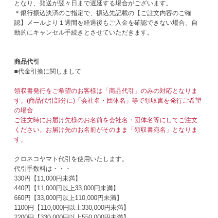
となり、発送が翌々日まで遅延する場合がございます。
＊銀行振込決済のご指定で、振込先記載の【ご註文内容のご確
認】メールより１週間を経過後もご入金を確認できない場合、自
動的にキャンセル手続きとさせていただきます。
商品代引
■代金引換に関しまして
領収書発行をご希望のお客様は「商品代引」のみの対応となりま
す。(商品代引部分に)「会社名・団体名」等で領収書を発行ご希望
の場合
ご注文時にお届け先様のお名前を会社名・団体名等にしてご注文
ください。お届け先のお名前がそのまま「領収書宛名」となりま
す。
クロネコヤマト代引を使用いたします。
代引手数料は・・・
330円【11,000円未満】
440円【11,000円以上33,000円未満】
660円【33,000円以上110,000円未満】
1100円【110,000円以上330,000円未満】
2200円【330,000円以上550,000円未満】