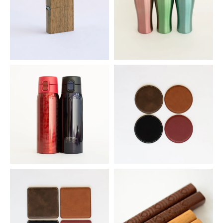
木製ウォールナット加工オイルラ
カラー真空ステンレスタンブラー
イター
1,375円(税込)
4,642円(税込)
ワンタッチ真空マグボトル
シンセティックレザーコースタ
ー 丸型
1,650円(税込)
253円(税込)