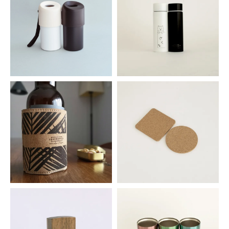
真空ペットボトルホルダー
ミニ真空マグボトル
1,540円(税込)
1,001円(税込)
コルク製 缶ホルダー
コルクコースター 3枚セット
473円(税込)
209円(税込)