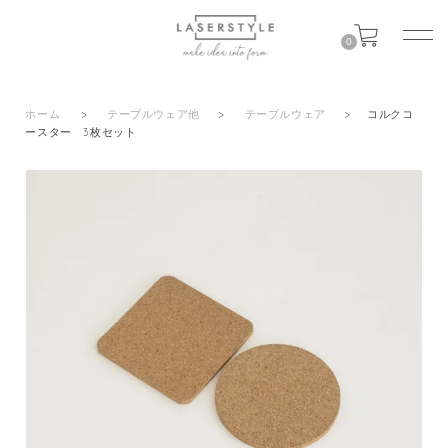
0
ホーム
>
テーブルウェア他
>
テーブルウェア
>
コルクコ
ースター 3枚セット