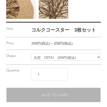
Item
コルクコースター 3枚セット
209円(税込)～209円(税込)
Price
Shape
Quantity
ADD TO CART