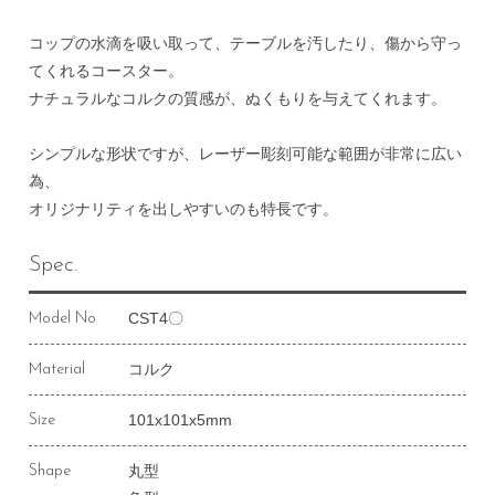
コップの水滴を吸い取って、テーブルを汚したり、傷から守っ
てくれるコースター。
ナチュラルなコルクの質感が、ぬくもりを与えてくれます。
シンプルな形状ですが、レーザー彫刻可能な範囲が非常に広い
為、
オリジナリティを出しやすいのも特長です。
Spec.
CST4〇
Model No
コルク
Material
101x101x5mm
Size
丸型
Shape