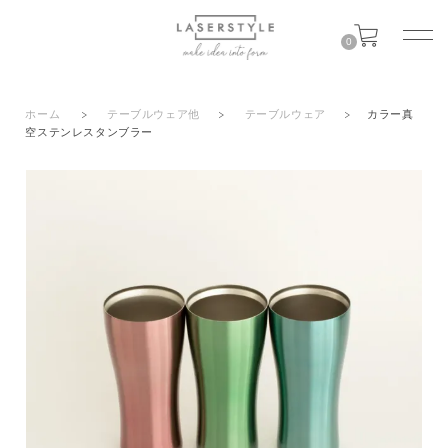
0
ホーム
>
テーブルウェア他
>
テーブルウェア
>
カラー真
空ステンレスタンブラー