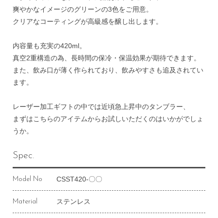
爽やかなイメージのグリーンの3色をご用意。
クリアなコーティングが高級感を醸し出します。
内容量も充実の420ml。
真空2重構造の為、長時間の保冷・保温効果が期待できます。
また、飲み口が薄く作られており、飲みやすさも追及されてい
ます。
レーザー加工ギフトの中では近頃急上昇中のタンブラー、
まずはこちらのアイテムからお試しいただくのはいかがでしょ
うか。
Spec.
CSST420-〇〇
Model No
ステンレス
Material