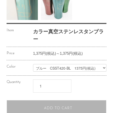
Item
カラー真空ステンレスタンブラ
ー
1,375円(税込)～1,375円(税込)
Price
Color
Quantity
ADD TO CART