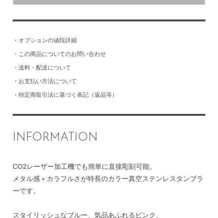
・
オプションの値段詳細
・
この商品についてのお問い合わせ
・
送料・配送について
・
お支払い方法について
・
特定商取引法に基づく表記（返品等）
INFORMATION
CO2レーザー加工機でも簡単に直接彫刻可能。
メタル感＋カラフルさが特長のカラー真空ステンレスタンブラ
ーです。
スタイリッシュなブルー、気品あふれるピンク、