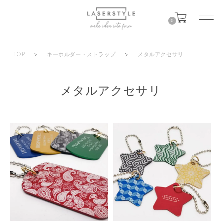
0
TOP
>
キーホルダー・ストラップ
>
メタルアクセサリ
メタルアクセサリ