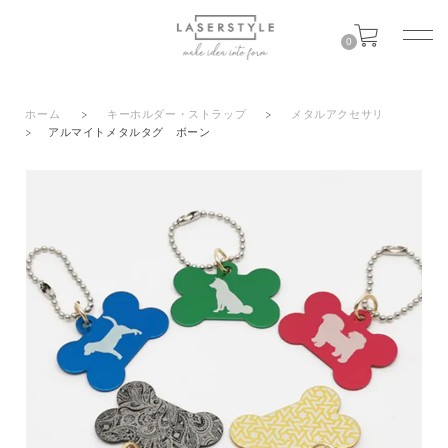
0
ホーム
>
キーホルダー・ストラップ
>
メタルアクセサリ
>
アルマイトメタルタグ ボーン