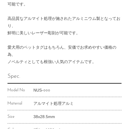
可能です。
高品質なアルマイト処理が施されたアルミニウム製となってお
り、
鮮明に美しいレーザー彫刻が可能です。
愛犬用のペットタグはもちろん、安価でお求めやすい価格の
為、
ノベルティとしても根強い人気のアイテムです。
Spec.
NUS-○○○
Model No
アルマイト処理アルミ
Material
38x28.5mm
Size