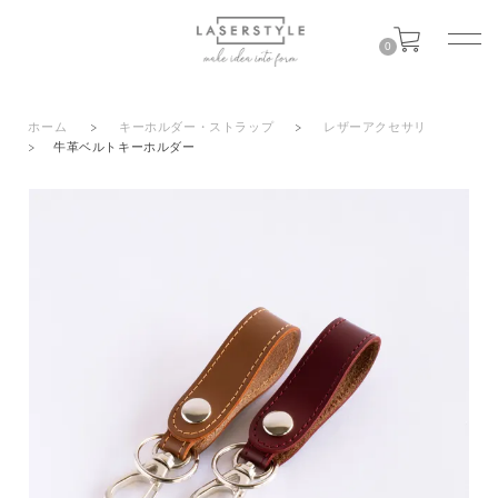
0
ホーム
>
キーホルダー・ストラップ
>
レザーアクセサリ
>
牛革ベルトキーホルダー