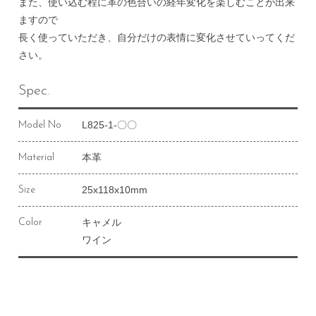
また、使い込む程に革の色合いの経年変化を楽しむことが出来
ますので
長く使っていただき、自分だけの表情に変化させていってくだ
さい。
Spec.
L825-1-〇〇
Model No
本革
Material
25x118x10mm
Size
キャメル
Color
ワイン