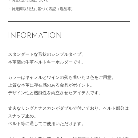
・
お支払い方法について
・
特定商取引法に基づく表記（返品等）
INFORMATION
スタンダードな形状のシンプルタイプ、
本革製の牛革ベルトキーホルダーです。
カラーはキャメルとワインの落ち着いた２色をご用意。
上質な本革に存在感のある金具がポイント。
デザイン性と機能性を両立させたアイテムです。
丈夫なリングとナスカンがダブルで付いており、ベルト部分は
スナップ止め。
ベルト等に通してご使用いただけます。