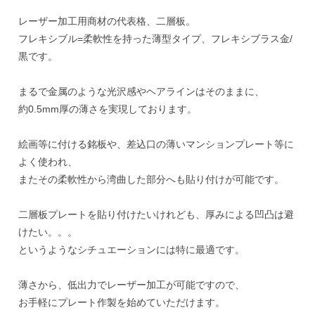
レーザー加工用商材の代表格、二層板。
フレキシブル=柔軟性を持った薄型タイプ、フレキシブラス金/
黒です。
まるで金属のような光沢感やヘアラインはそのままに、
約0.5mm厚の薄さを実現しております。
絵画等に付ける銘板や、差込口の薄いマンションプレート等に
よく使われ、
またその柔軟性から湾曲した部分へも貼り付けが可能です。
二層板プレートを貼り付けたいけれども、厚みによる凹凸は避
けたい。。。
というようなシチュエーションには特に最適です。
薄さから、低出力でレーザー加工が可能ですので、
お手軽にプレート作製を始めていただけます。