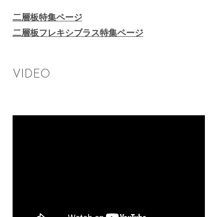
二層板特集ページ
二層板フレキシブラス特集ページ
VIDEO