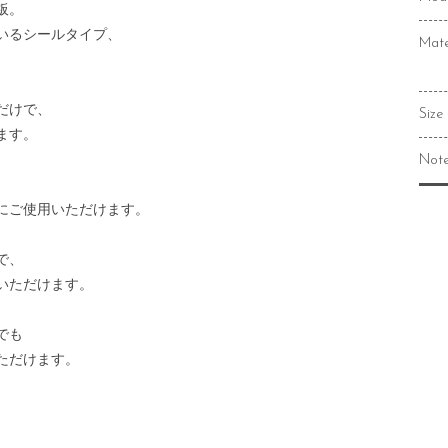
板。
いるシールタイプ、
Mate
だけで、
Size
ます。
Not
にご使用いただけます。
で、
いただけます。
でも
ただけます。