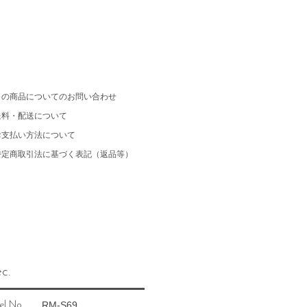
この商品についてのお問い合わせ
送料・配送について
お支払い方法について
特定商取引法に基づく表記（返品等）
c.
RM-S69
el No