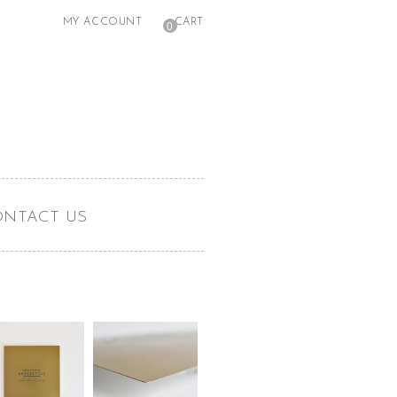
MY ACCOUNT
CART
0
ONTACT US