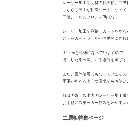
レーザー加工用商材の代表格、二層
こちらは裏面が粘着シートになって
二層シールのブロンズ/黒です。
レーザー加工で彫刻・カットをする
ステッカー・ラベルがお手軽に作れ
0.1mmと極薄になっていますので、
湾曲した部分等、貼る場所を選ばず
また、屋外使用にもなっていますの
雨風があたるような環境でもお使い
極薄の為、低出力のレーザー加工機
お手軽にステッカー作製を始めてい
二層板特集ページ