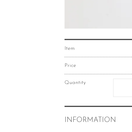
Item
Price
Quantity
INFORMATION