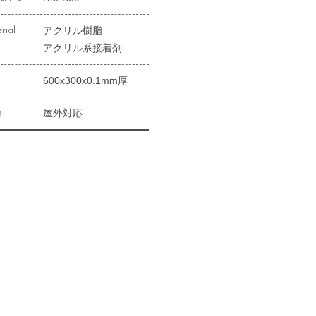
アクリル樹脂
rial
アクリル系接着剤
600x300x0.1mm厚
屋外対応
e