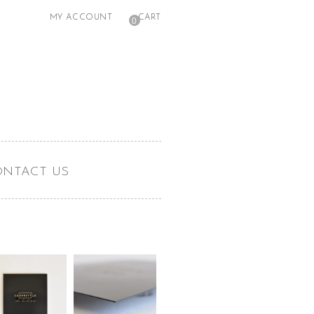
MY ACCOUNT
CART
0
ONTACT US