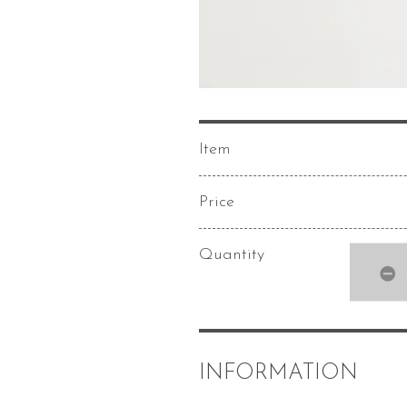
Item
Price
Quantity
INFORMATION