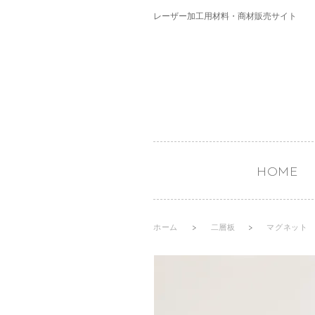
レーザー加工用材料・商材販売サイト
HOME
ホーム
>
二層板
>
マグネット