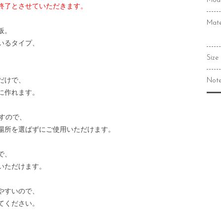
Mod
終了とさせていただきます。
Mate
板。
いるタイプ、
Size
だけで、
Not
に作れます。
ますので、
場所を選ばずにご使用いただけます。
で、
いただけます。
やすいので、
てください。