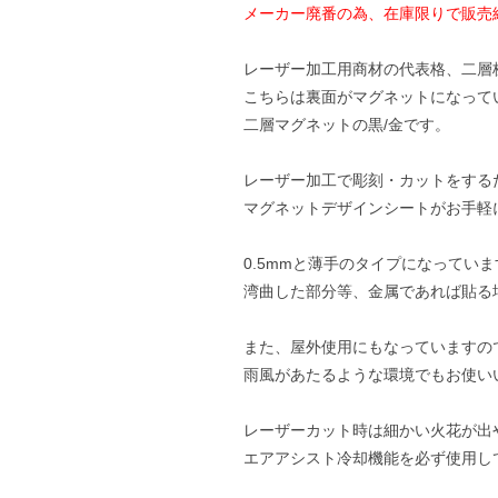
メーカー廃番の為、在庫限りで販売
レーザー加工用商材の代表格、二層
こちらは裏面がマグネットになって
二層マグネットの黒/金です。
レーザー加工で彫刻・カットをする
マグネットデザインシートがお手軽
0.5mmと薄手のタイプになってい
湾曲した部分等、金属であれば貼る
また、屋外使用にもなっていますの
雨風があたるような環境でもお使い
レーザーカット時は細かい火花が出
エアアシスト冷却機能を必ず使用し