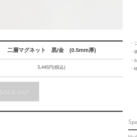
・
二層マグネット 黒/金 (0.5mm厚)
・
・
5,445円(税込)
・
SOLD OUT
Spe