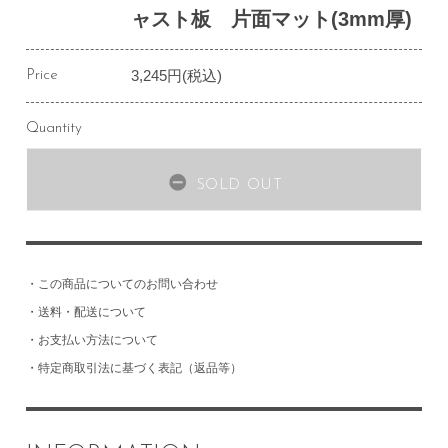
ャスト板 片面マット(3mm厚)
3,245円(税込)
Price
Quantity
SOLD OUT
・
この商品についてのお問い合わせ
・
送料・配送について
・
お支払い方法について
・
特定商取引法に基づく表記（返品等）