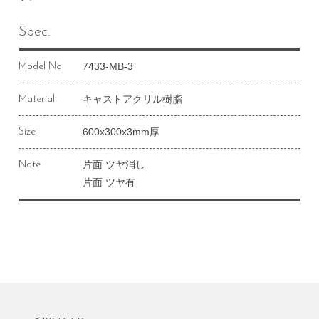
Spec.
7433-MB-3
Model No
キャストアクリル樹脂
Material
600x300x3mm厚
Size
片面 ツヤ消し
Note
片面 ツヤ有