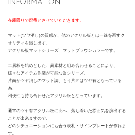
INFORMATION
在庫限りで廃番とさせていただきます。
マット(ツヤ消し)の質感が、他のアクリル板とは一線を画すク
オリティを醸し出す、
アクリル板マットシリーズ マットブラウンカラーです。
二層板を始めとした、異素材と組み合わせることにより、
様々なアイテム作製が可能な当シリーズ、
片面がツヤ消しのマット調、もう片面はツヤ有となっている
為、
利便性も持ち合わせたアクリル板となっています。
通常のツヤ有アクリル板に比べ、落ち着いた雰囲気を演出する
ことが出来ますので、
どのシチュエーションにも合う表札・サインプレートが作れま
す。