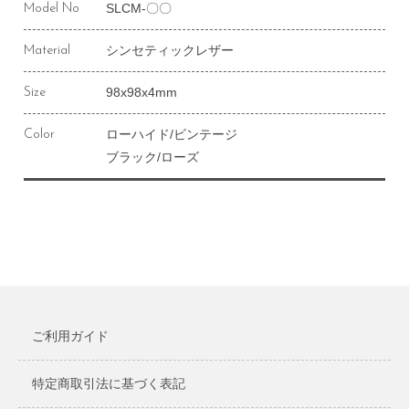
SLCM-〇〇
Model No
シンセティックレザー
Material
98x98x4mm
Size
ローハイド/ビンテージ
Color
ブラック/ローズ
ご利用ガイド
特定商取引法に基づく表記