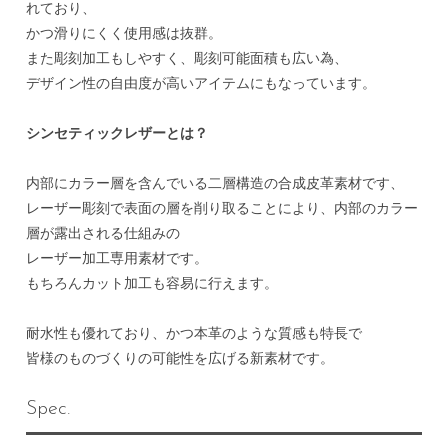
れており、
かつ滑りにくく使用感は抜群。
また彫刻加工もしやすく、彫刻可能面積も広い為、
デザイン性の自由度が高いアイテムにもなっています。
シンセティックレザーとは？
内部にカラー層を含んでいる二層構造の合成皮革素材です、
レーザー彫刻で表面の層を削り取ることにより、内部のカラー
層が露出される仕組みの
レーザー加工専用素材です。
もちろんカット加工も容易に行えます。
耐水性も優れており、かつ本革のような質感も特長で
皆様のものづくりの可能性を広げる新素材です。
Spec.