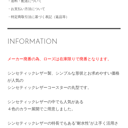
・
送料・配送について
・
お支払い方法について
・
特定商取引法に基づく表記（返品等）
INFORMATION
メーカー廃番の為、ローズは在庫限りで廃番となります。
シンセティックレザー製、シンプルな形状とお求めやすい価格
が人気の
シンセティックレザーコースターの丸型です。
シンセティックレザーの中でも人気がある
４色のカラー展開でご用意しました。
シンセティックレザーの特長でもある”耐水性”が上手く活用さ