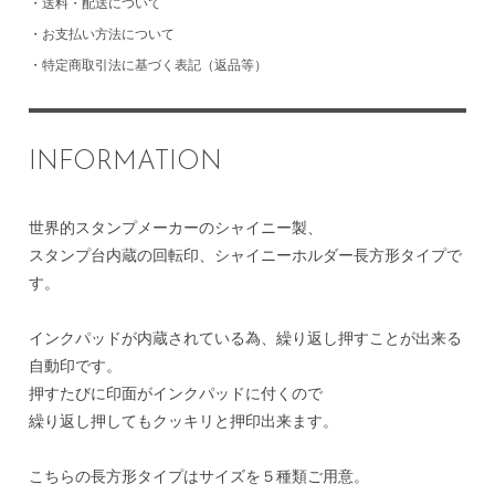
・
送料・配送について
・
お支払い方法について
・
特定商取引法に基づく表記（返品等）
INFORMATION
世界的スタンプメーカーのシャイニー製、
スタンプ台内蔵の回転印、シャイニーホルダー長方形タイプで
す。
インクパッドが内蔵されている為、繰り返し押すことが出来る
自動印です。
押すたびに印面がインクパッドに付くので
繰り返し押してもクッキリと押印出来ます。
こちらの長方形タイプはサイズを５種類ご用意。