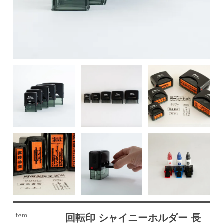
Item
回転印 シャイニーホルダー 長