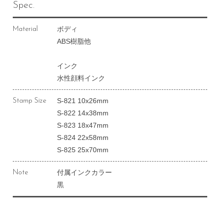
Spec.
ボディ
Material
ABS樹脂他
インク
水性顔料インク
S-821 10x26mm
Stamp Size
S-822 14x38mm
S-823 18x47mm
S-824 22x58mm
S-825 25x70mm
付属インクカラー
Note
黒