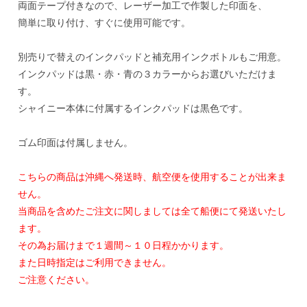
両面テープ付きなので、レーザー加工で作製した印面を、
簡単に取り付け、すぐに使用可能です。
別売りで替えのインクパッドと補充用インクボトルもご用意。
インクパッドは黒・赤・青の３カラーからお選びいただけま
す。
シャイニー本体に付属するインクパッドは黒色です。
ゴム印面は付属しません。
こちらの商品は沖縄へ発送時、航空便を使用することが出来ま
せん。
当商品を含めたご注文に関しましては全て船便にて発送いたし
ます。
その為お届けまで１週間～１０日程かかります。
また日時指定はご利用できません。
ご注意ください。