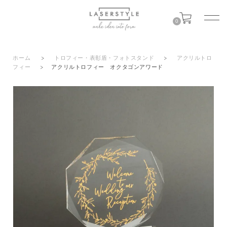
0
ホーム
>
トロフィー・表彰盾・フォトスタンド
>
アクリルトロ
フィー
>
アクリルトロフィー オクタゴンアワード