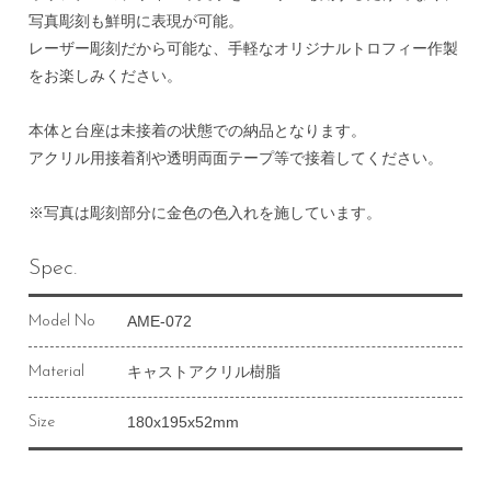
写真彫刻も鮮明に表現が可能。
レーザー彫刻だから可能な、手軽なオリジナルトロフィー作製
をお楽しみください。
本体と台座は未接着の状態での納品となります。
アクリル用接着剤や透明両面テープ等で接着してください。
※写真は彫刻部分に金色の色入れを施しています。
Spec.
AME-072
Model No
キャストアクリル樹脂
Material
180x195x52mm
Size