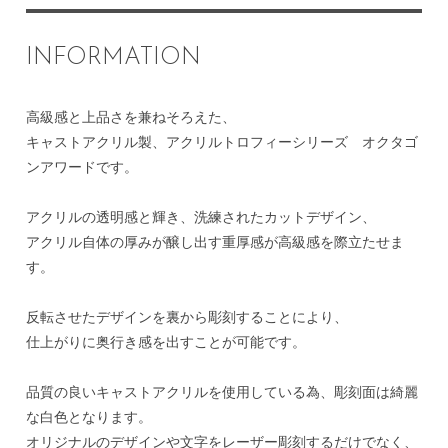
INFORMATION
高級感と上品さを兼ねそろえた、
キャストアクリル製、アクリルトロフィーシリーズ オクタゴ
ンアワードです。
アクリルの透明感と輝き、洗練されたカットデザイン、
アクリル自体の厚みが醸し出す重厚感が高級感を際立たせま
す。
反転させたデザインを裏から彫刻することにより、
仕上がりに奥行き感を出すことが可能です。
品質の良いキャストアクリルを使用している為、彫刻面は綺麗
な白色となります。
オリジナルのデザインや文字をレーザー彫刻するだけでなく、