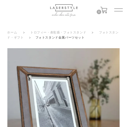
0
ホーム
>
トロフィー・表彰盾・フォトスタンド
>
フォトスタン
ド・ギフト
>
フォトスタンド金属パーツセット