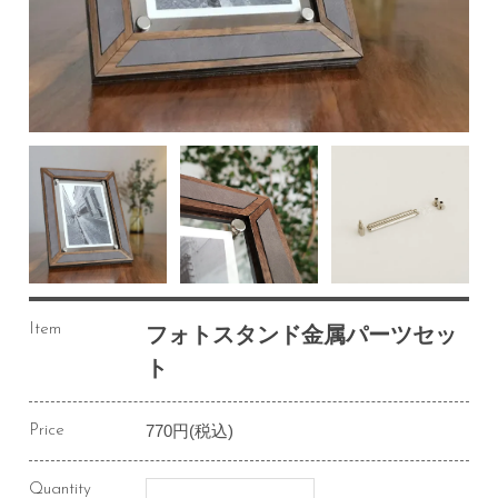
Item
フォトスタンド金属パーツセッ
ト
770円(税込)
Price
Quantity