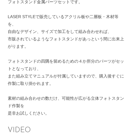
フォトスタンド金属パーツセットです。
LASER STYLEで販売しているアクリル板や二層板・木材等
を、
自由なデザイン、サイズで加工をして組み合わせれば、
市販されているようなフォトスタンドがあっという間に出来上
がります。
フォトスタンドの四隅を留めるための４か所分のパーツがセッ
トとなっており、
また組み立てマニュアルが付属していますので、購入後すぐに
作製に取り掛かれます。
素材の組み合わせの数だけ、可能性が広がる立体フォトスタン
ド作製を
是非お試しください。
VIDEO