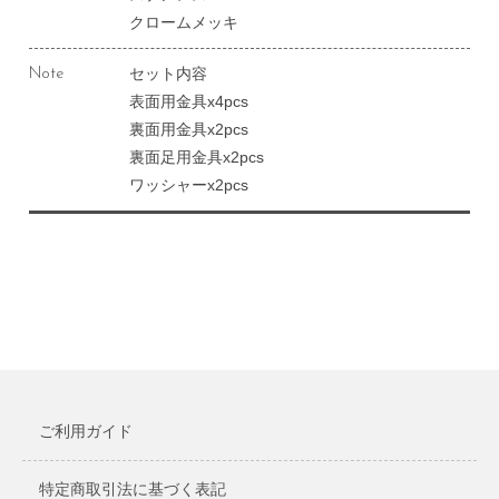
クロームメッキ
セット内容
Note
表面用金具x4pcs
裏面用金具x2pcs
裏面足用金具x2pcs
ワッシャーx2pcs
ご利用ガイド
特定商取引法に基づく表記