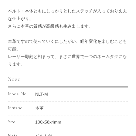
ベルト・本体ともにしっかりとしたステッチが入っており丈夫
な仕上がり。
さらに本革の質感が高級感も生み出します。
本革ですので使っていくにしたがい、経年変化を楽しむことも
可能。
レーザー彫刻と相まって、まさに世界で一つのネームタグにな
ります。
Spec.
NLT-M
Model No
本革
Material
100x58x4mm
Size