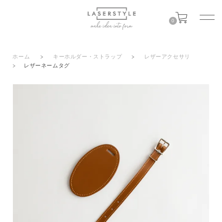
0
ホーム
>
キーホルダー・ストラップ
>
レザーアクセサリ
>
レザーネームタグ