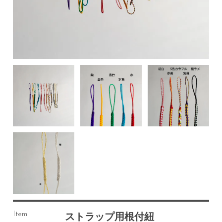
Item
ストラップ用根付紐