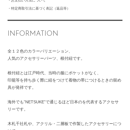
・
お支払い方法について
・
特定商取引法に基づく表記（返品等）
INFORMATION
全１２色のカラーバリエーション、
人気のアクセサリーパーツ、根付紐です。
根付紐とは江戸時代、当時の服にポケットがなく、
印籠等を持ち歩く際に紐をつけて着物の帯につけるときの留め
具が発祥です。
海外でも”NETSUKE”で通じるほど日本のを代表するアクセサ
リーです。
木札千社札や、アクリル・二層板で作製したアクセサリーにつ