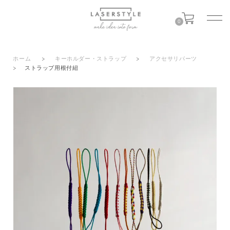
0
ホーム
>
キーホルダー・ストラップ
>
アクセサリパーツ
>
ストラップ用根付紐