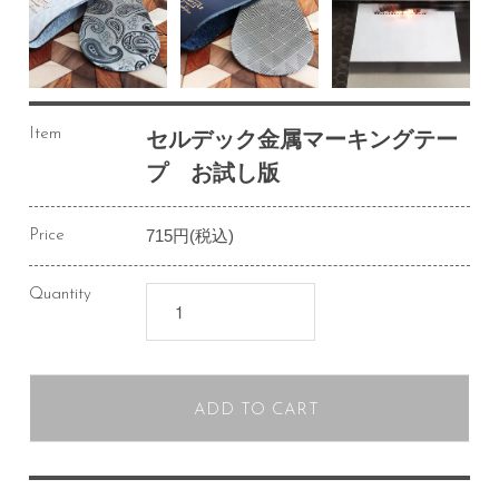
Item
セルデック金属マーキングテー
プ お試し版
715円(税込)
Price
Quantity
ADD TO CART