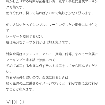
乾かしたりする時間が必要無い為、素早く手軽に金属マーキン
グ可能です。
使う分だけ、切って貼ればよいので無駄が少なく済みます。
使い方はいたってシンプル。マーキングしたい部分に貼り付け
て、
レーザーを照射するだけ。
後は余分なテープを剥がせば加工完了です。
対象金属はステンレス、アルミ、真鍮、鈴等。すべての金属に
マーキング出来る訳では無いので、
初めて加工する金属は必ずテスト加工をしてから臨んでくださ
い。
粘着が意外と強いので、金属に貼るときは、
軽く金属の上に乗せるイメージで行うと、剥がす際に楽に剥が
すことが出来ます。
VIDEO