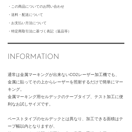
・
この商品についてのお問い合わせ
・
送料・配送について
・
お支払い方法について
・
特定商取引法に基づく表記（返品等）
INFORMATION
通常は金属マーキングが出来ないCO2レーザー加工機でも、
金属に貼ってその上からレーザーを照射するだけで簡単にマー
キング。
金属マーキング用セルデックのテープタイプ、テスト加工に便
利なお試しサイズです。
ペーストタイプのセルデックとは異なり、加工できる面積はテ
ープ幅以内となりますが、