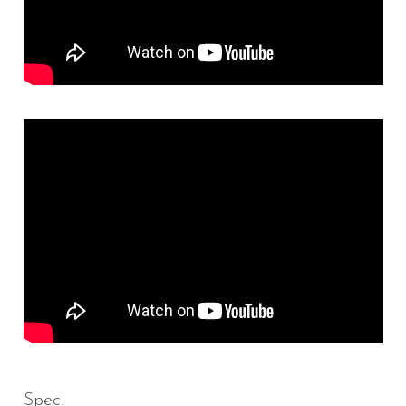
Spec.