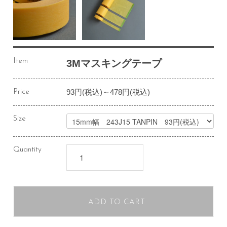
Item
3Mマスキングテープ
93円(税込)～478円(税込)
Price
Size
Quantity
ADD TO CART