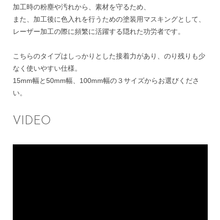
加工時の粉塵や汚れから、素材を守るため、
また、加工後に色入れを行うための塗装用マスキングとして、
レーザー加工の際に頻繁に活躍する隠れた功労者です。
こちらのタイプはしっかりとした接着力があり、のり残りも少
なく使いやすい仕様。
15mm幅と50mm幅、100mm幅の３サイズからお選びくださ
い。
VIDEO