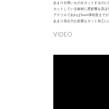
あまり分厚いものをカットするのに
カットしている板材に悪影響を及ぼ
アクリルであれば3mm厚程度まで
あまり高出力が必要なカット加工に
VIDEO