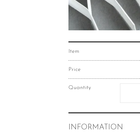
Item
Price
Quantity
INFORMATION