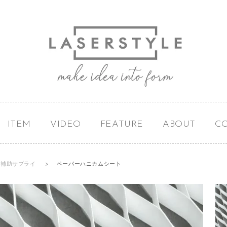
ITEM
VIDEO
FEATURE
ABOUT
C
工補助サプライ
>
ペーパーハニカムシート