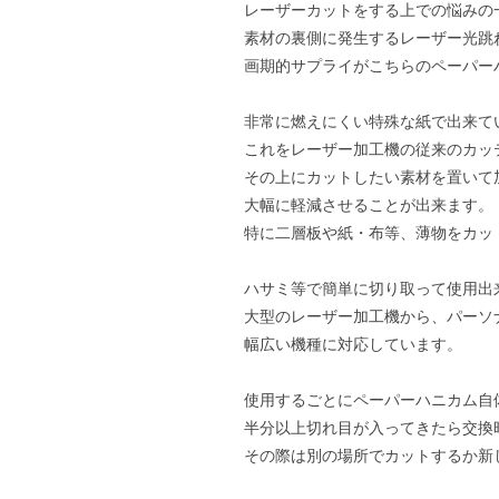
レーザーカットをする上での悩みの
素材の裏側に発生するレーザー光跳
画期的サプライがこちらのペーパー
非常に燃えにくい特殊な紙で出来て
これをレーザー加工機の従来のカッ
その上にカットしたい素材を置いて
大幅に軽減させることが出来ます。
特に二層板や紙・布等、薄物をカッ
ハサミ等で簡単に切り取って使用出
大型のレーザー加工機から、パーソ
幅広い機種に対応しています。
使用するごとにペーパーハニカム自
半分以上切れ目が入ってきたら交換
その際は別の場所でカットするか新