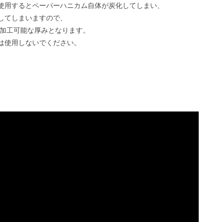
使用するとペーパーハニカム自体が炭化してしまい、
してしまいますので、
が加工可能な厚みとなります。
は使用しないでください。