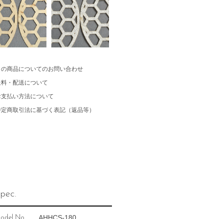
この商品についてのお問い合わせ
送料・配送について
お支払い方法について
特定商取引法に基づく表記（返品等）
pec.
AHHCS-180
odel No