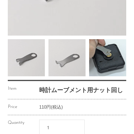
Item
時計ムーブメント用ナット回し
110円(税込)
Price
Quantity