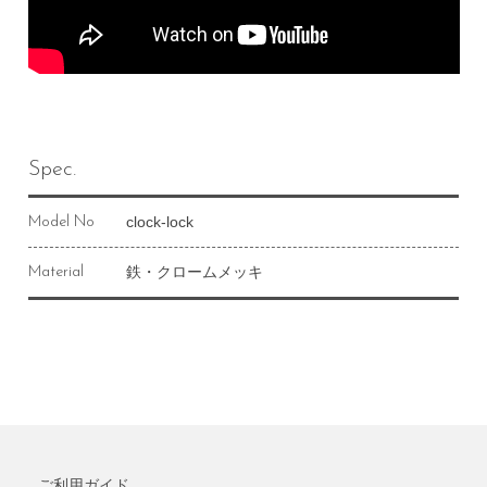
Spec.
clock-lock
Model No
鉄・クロームメッキ
Material
ご利用ガイド