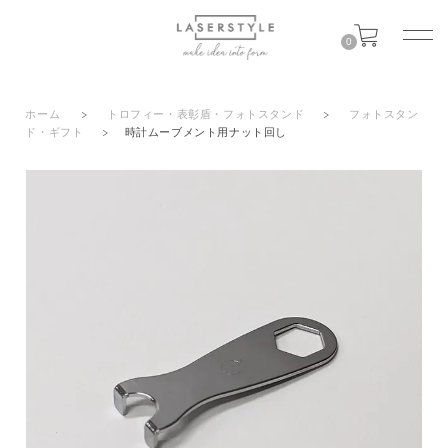
0
ホーム
>
トロフィー・表彰盾・フォトスタンド
>
フォトスタン
ド・ギフト
>
時計ムーブメント用ナット回し