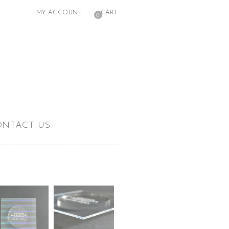
MY ACCOUNT
CART
0
ONTACT US