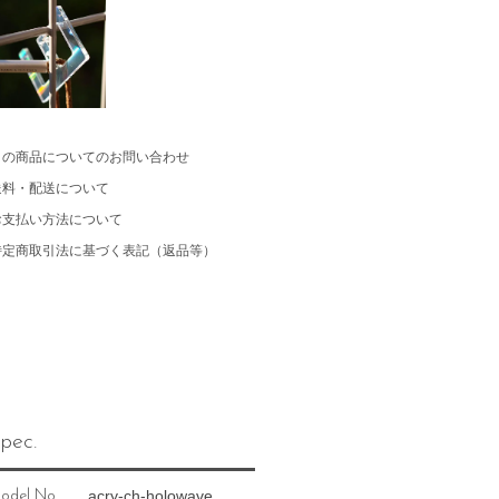
この商品についてのお問い合わせ
送料・配送について
お支払い方法について
特定商取引法に基づく表記（返品等）
pec.
acry-ch-holowave
odel No