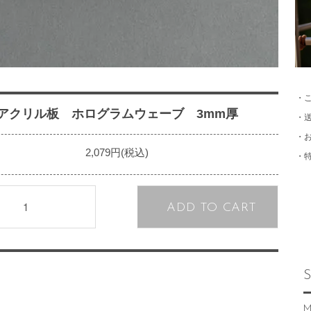
・
アクリル板 ホログラムウェーブ 3mm厚
・
・
2,079円(税込)
・
ADD TO CART
S
M