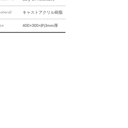
キャストアクリル樹脂
aterial
400×300×約3mm厚
ize