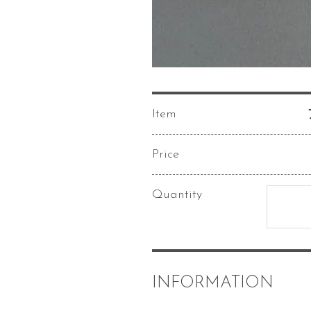
Item
Price
Quantity
INFORMATION