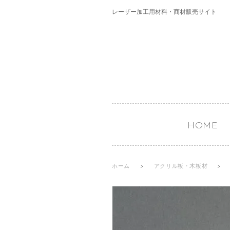
レーザー加工用材料・商材販売サイト
HOME
ホーム
>
アクリル板・木板材
>