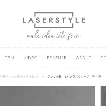
ITEM
VIDEO
FEATURE
ABOUT
C
特殊アクリル(集光・ラメ入り)
>
アクリル板 ホログラムウェーブ 3MM厚