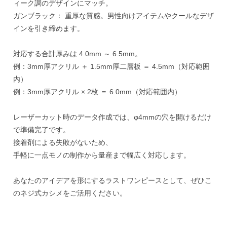
ィーク調のデザインにマッチ。
ガンブラック： 重厚な質感。男性向けアイテムやクールなデザ
インを引き締めます。
対応する合計厚みは 4.0mm ～ 6.5mm。
例：3mm厚アクリル ＋ 1.5mm厚二層板 ＝ 4.5mm（対応範囲
内）
例：3mm厚アクリル × 2枚 ＝ 6.0mm（対応範囲内）
レーザーカット時のデータ作成では、φ4mmの穴を開けるだけ
で準備完了です。
接着剤による失敗がないため、
手軽に一点モノの制作から量産まで幅広く対応します。
あなたのアイデアを形にするラストワンピースとして、ぜひこ
のネジ式カシメをご活用ください。