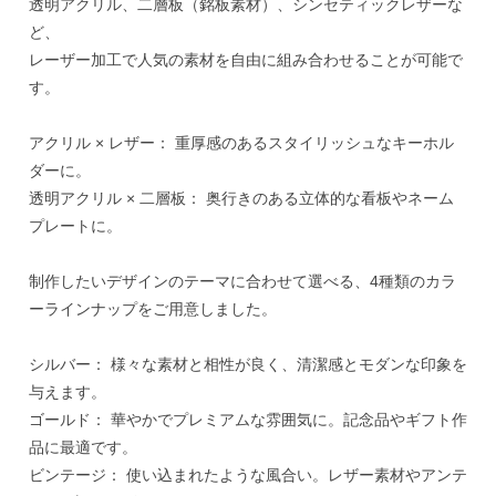
透明アクリル、二層板（銘板素材）、シンセティックレザーな
ど、
レーザー加工で人気の素材を自由に組み合わせることが可能で
す。
アクリル × レザー： 重厚感のあるスタイリッシュなキーホル
ダーに。
透明アクリル × 二層板： 奥行きのある立体的な看板やネーム
プレートに。
制作したいデザインのテーマに合わせて選べる、4種類のカラ
ーラインナップをご用意しました。
シルバー： 様々な素材と相性が良く、清潔感とモダンな印象を
与えます。
ゴールド： 華やかでプレミアムな雰囲気に。記念品やギフト作
品に最適です。
ビンテージ： 使い込まれたような風合い。レザー素材やアンテ