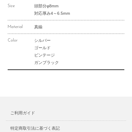
頭部分φ8mm
Size
対応厚み4～6.5mm
真鍮
Material
シルバー
Color
ゴールド
ビンテージ
ガンブラック
ご利用ガイド
特定商取引法に基づく表記