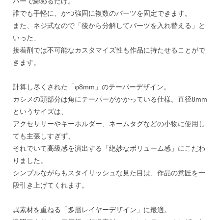
バーで締めるだけ。
誰でも手軽に、かつ強固に複数のパーツを固定できます。
また、ネジ式なので「後から分解してパーツを入れ替える」と
いった、
接着剤では不可能なカスタマイズ性も作品に持たせることがで
きます。
計算し尽くされた「φ8mm」のテーパーデザイン。
カシメの頭部分は角にテーパーがかかっている仕様。直径8mm
というサイズは、
アクセサリーやキーホルダー、ネームタグなどの小物に使用し
ても主張しすぎず、
それでいて高級感を演出する「絶妙なボリューム感」にこだわ
りました。
シンプルながらもスタイリッシュな見た目は、作品の意匠を一
段引き上げてくれます。
異素材を重ねる「多層レイヤーデザイン」に最適。