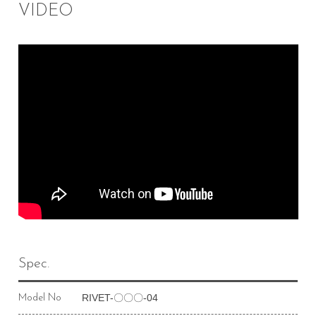
VIDEO
Spec.
RIVET-〇〇〇-04
Model No