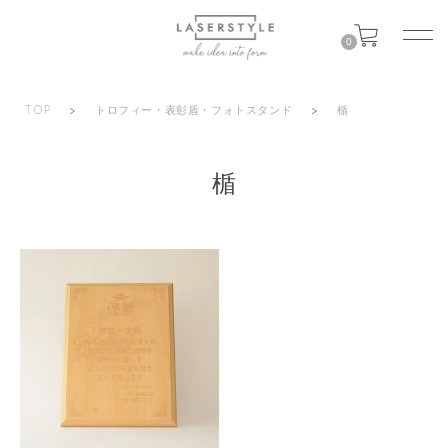
0
TOP
>
トロフィー・表彰盾・フォトスタンド
>
楯
楯