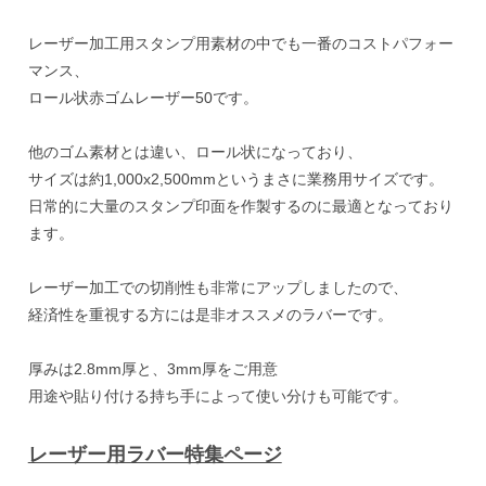
レーザー加工用スタンプ用素材の中でも一番のコストパフォー
マンス、
ロール状赤ゴムレーザー50です。
他のゴム素材とは違い、ロール状になっており、
サイズは約1,000x2,500mmというまさに業務用サイズです。
日常的に大量のスタンプ印面を作製するのに最適となっており
ます。
レーザー加工での切削性も非常にアップしましたので、
経済性を重視する方には是非オススメのラバーです。
厚みは2.8mm厚と、3mm厚をご用意
用途や貼り付ける持ち手によって使い分けも可能です。
レーザー用ラバー特集ページ