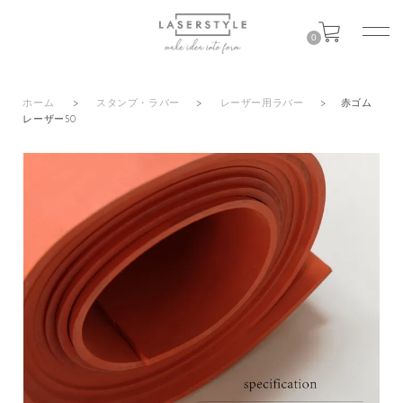
0
ホーム
>
スタンプ・ラバー
>
レーザー用ラバー
>
赤ゴム
レーザー50