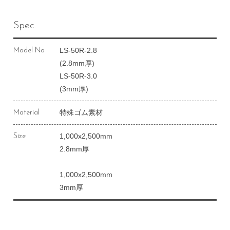
Spec.
LS-50R-2.8
Model No
(2.8mm厚)
LS-50R-3.0
(3mm厚)
特殊ゴム素材
Material
1,000x2,500mm
Size
2.8mm厚
1,000x2,500mm
3mm厚