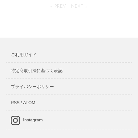
« PREV
NEXT »
9,900円(税込)
69,300円(税込)
ご利用ガイド
特定商取引法に基づく表記
プライバシーポリシー
RSS
/
ATOM
Instagram