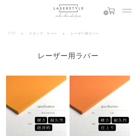
0
TOP
>
スタンプ・ラバー
>
レーザー用ラバー
レーザー用ラバー