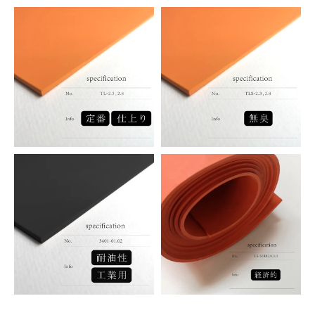
ポーランド製レーザー用ラバー
硬質レーザー用ゴム I-26
SOLD OUT
3,410円(税込)
レーザースター N-10
レーザーキング シリコン製
3,410円(税込)
3,410円(税込)
黒ゴム（耐油性)
赤ゴムレーザー50