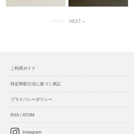
クリスタル＆ウッドアワード
アクリルトロフィー プチプラー
クシャープ
« PREV
NEXT »
4,642円(税込)
2,024円(税込)
ご利用ガイド
特定商取引法に基づく表記
プライバシーポリシー
RSS
/
ATOM
Instagram