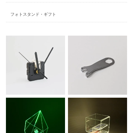
フォトスタンド・ギフト
ハンドメイド時計ムーブメントセ
時計ムーブメント用ナット回し
ット
110円(税込)
880円(税込)