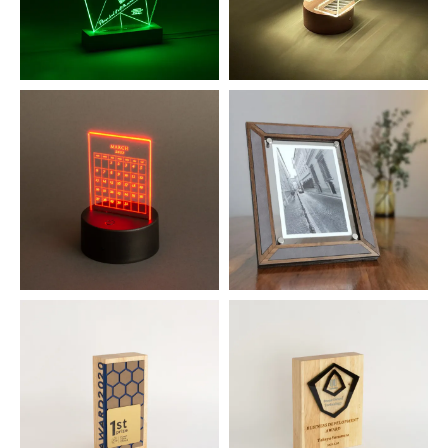
木製LEDライトベース スクエア
木製LEDライトベース
1,133円(税込)
1,617円(税込)
LEDライトベース(3mm厚アクリ
フォトスタンド金属パーツセット
ル板用)
770円(税込)
SOLD OUT